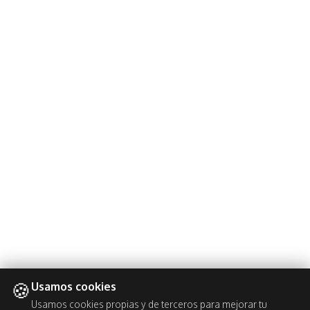
🍪
Usamos cookies
Usamos cookies propias y de terceros para mejorar tu