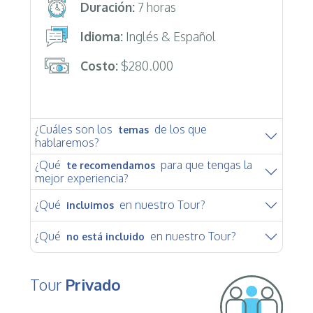
Duración:
7 horas
Idioma:
Inglés & Español
Costo:
$280.000
¿Cuáles son los
de los que
temas
hablaremos?
¿Qué
para que tengas la
te recomendamos
mejor experiencia?
¿Qué
en nuestro Tour?
incluimos
¿Qué
en nuestro Tour?
no está incluido
Tour
Privado