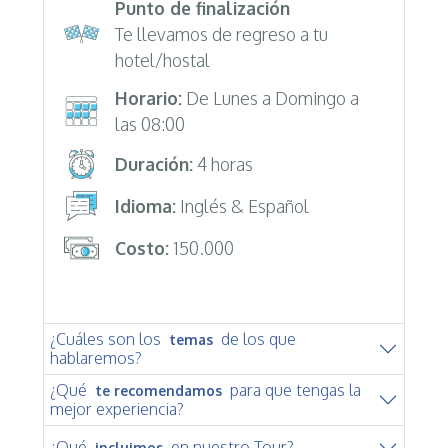
Punto de finalización
Te llevamos de regreso a tu
hotel/hostal
Horario:
De Lunes a Domingo a
las 08:00
Duración:
4 horas
Idioma:
Inglés & Español
Costo:
150.000
¿Cuáles son los
de los que
temas
hablaremos?
¿Qué
para que tengas la
te recomendamos
mejor experiencia?
¿Qué
en nuestro Tour?
incluimos