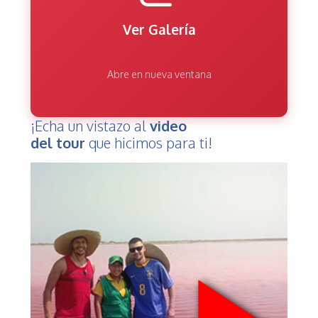
Ver Galería
Abre en nueva ventana
¡Echa un vistazo al
video
del tour
que hicimos para ti!