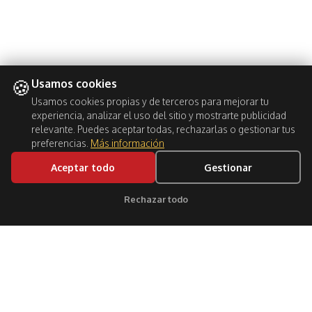
🍪
Usamos cookies
Usamos cookies propias y de terceros para mejorar tu
experiencia, analizar el uso del sitio y mostrarte publicidad
relevante. Puedes aceptar todas, rechazarlas o gestionar tus
preferencias.
Más información
Aceptar todo
Gestionar
BOOK NOW
Rechazar todo
Clic para soporte