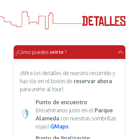
¿Cómo puedes
?
unirte
¡Mira los detalles de nuestro recorrido y
haz clic en el botón de
reservar ahora
para unirte al tour!
Punto de encuentro
Encuéntranos justo en el
Parque
Alameda
con nuestras sombrillas
rojas!
GMaps
Punto de finalización