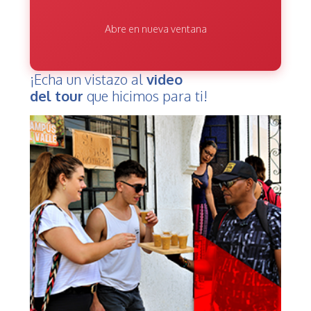
Abre en nueva ventana
¡Echa un vistazo al
video
del tour
que hicimos para ti!