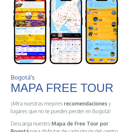
Bogotá's
MAPA FREE TOUR
¡Mira nuestras mejores
recomendaciones
y
lugares que no te puedes perder en Bogotá!
Descarga nuestro
Mapa de Free Tour por
Bogotá
para disfrutar de cada rincón del centro