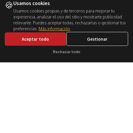
🍪
Usamos cookies
Usamos cookies propias y de terceros para mejorar tu
experiencia, analizar el uso del sitio y mostrarte publicidad
relevante. Puedes aceptar todas, rechazarlas o gestionar tus
preferencias.
Más información
Aceptar todo
Gestionar
Rechazar todo
Clic para soporte
Síguenos: