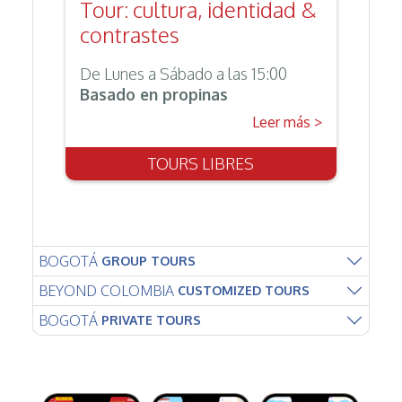
Tour: cultura, identidad &
contrastes
De Lunes a Sábado a las 15:00
Basado en propinas
>
Leer más >
TOURS LIBRES
BOGOTÁ
GROUP TOURS
BEYOND COLOMBIA
CUSTOMIZED TOURS
BOGOTÁ
PRIVATE TOURS