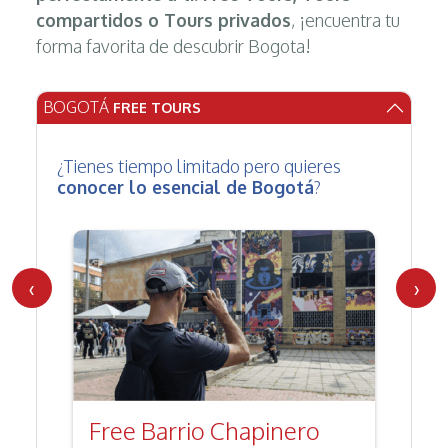
compartidos o Tours privados
, ¡encuentra tu
forma favorita de descubrir Bogota!
BOGOTÁ
FREE TOURS
¿Tienes tiempo limitado pero quieres
conocer lo esencial de Bogotá
?
‹
›
Free Barrio Chapinero