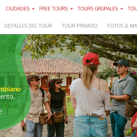
CIUDADES
FREE TOURS
TOURS GRUPALES
TOU
DETALLES DEL TOUR
TOUR PRIVADO
FOTOS & M