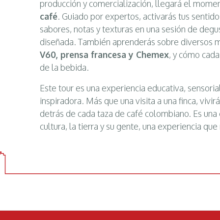
producción y comercialización, llegará el mom
café
. Guiado por expertos, activarás tus sentido
sabores, notas y texturas en una sesión de deg
diseñada. También aprenderás sobre diversos 
V60, prensa francesa y Chemex
, y cómo cada 
de la bebida.
Este tour es una experiencia educativa, sensori
inspiradora. Más que una visita a una finca, vivir
detrás de cada taza de café colombiano. Es una 
cultura, la tierra y su gente, una experiencia qu