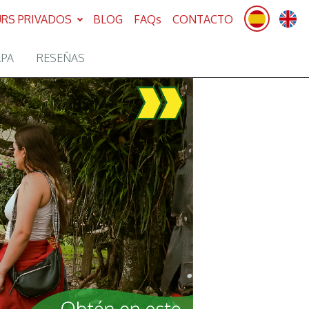
RS PRIVADOS
BLOG
FAQs
CONTACTO
APA
RESEÑAS
Next