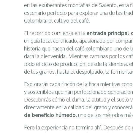
en las exuberantes montañas de Salento, esta fin
escenario perfecto para explorar una de las tra
Colombia: el cultivo del café.
El recorrido comienza en la
entrada principal 
un guía local certificado, apasionado por compart
historia que hacen del café colombiano uno de 
dará la bienvenida. Mientras caminas por los ca
todo el ciclo de producción: desde la siembra, 
de los granos, hasta el despulpado, la fermentac
Explorarás cada rincón de la finca mientras cono
y sostenibles que han perfeccionado generacione
Descubrirás cómo el clima, la altitud y el suelo 
directamente en la calidad del grano y conocerá
de beneficio húmedo
, uno de los métodos más 
Pero la experiencia no termina ahí. Después d