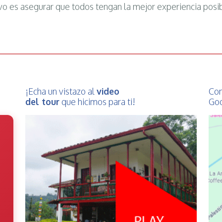
vo es asegurar que todos tengan la mejor experiencia posi
¡Echa un vistazo al
video
Con
del tour
que hicimos para ti!
Goo