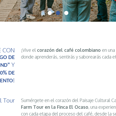
E CON
¡Vive el
corazón del café colombiano
en una 
donde aprenderás, sentirás y saborearás cada e
GO DE
Y
OND"
0% DE
!
UENTO
l Tour
Sumérgete en el corazón del Paisaje Cultural C
Farm Tour en la Finca El Ocaso
, una experien
con cada etapa del proceso del café, desde la se