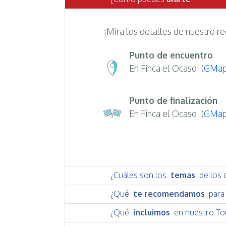
¡Mira los detalles de nuestro re
Punto de encuentro
En Finca el Ocaso
(
GMap
Punto de finalización
En Finca el Ocaso
(
GMap
¿Cuáles son los
temas
de los 
¿Qué
te recomendamos
para 
¿Qué
incluimos
en nuestro To