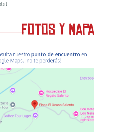
ble!
sulta nuestro
punto de encuentro
en
gle Maps, ¡no te perderás!