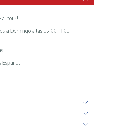
 al tour!
s a Domingo a las 09:00, 11:00,
as
& Español