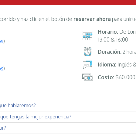
corrido y haz clic en el botón de
reservar ahora
para unirte
Horario:
De Lune
13:00 & 16:00
s
)
Duración:
2 hor
Idioma:
Inglés 
s
)
Costo:
$60.000
que hablaremos?
que tengas la mejor experiencia?
ur?