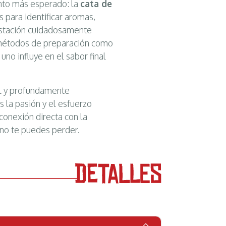
ento más esperado: la
cata de
s para identificar aromas,
ustación cuidadosamente
métodos de preparación como
uno influye en el sabor final
al y profundamente
ás la pasión y el esfuerzo
conexión directa con la
e no te puedes perder.