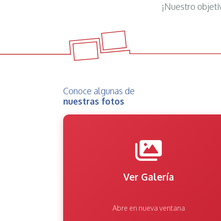
¡Nuestro objeti
Conoce algunas de
nuestras fotos
Ver Galería
Abre en nueva ventana