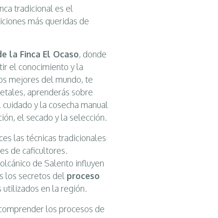
ca tradicional es el
diciones más queridas de
de la Finca El Ocaso
, donde
ir el conocimiento y la
los mejores del mundo, te
fetales, aprenderás sobre
el cuidado y la cosecha manual
ión, el secado y la selección.
ces las técnicas tradicionales
s de caficultores.
volcánico de Salento influyen
s los secretos del
proceso
utilizados en la región.
e comprender los procesos de