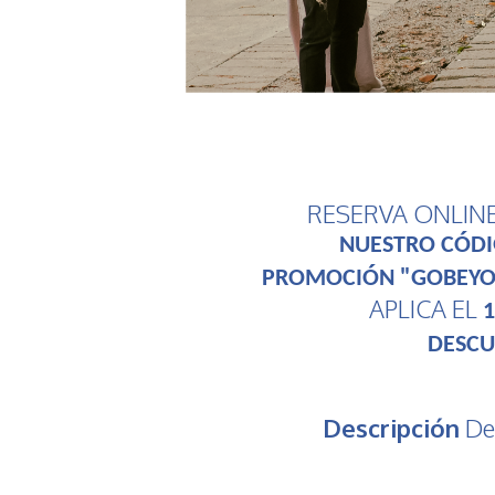
RESERVA ONLIN
NUESTRO CÓDI
PROMOCIÓN "GOBEY
APLICA EL
1
DESC
Descripción
De