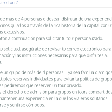
tro Tour?
 de más de 4 personas o desean disfrutar de una experienc
nnos guiarlos a través de la rica historia de la capital con u
as exclusivos.
otón a continuación para solicitar tu tour personalizado.
u solicitud, asegúrate de revisar tu correo electrónico para
rmación y las instrucciones necesarias para que disfrutes al
a.
 de un grupo de más de 4 personas—ya sea familia o amig
ples reservas individuales para evitar la política de grupo
s pediremos que reserven un tour privado.
el derecho de admisión para grupos en tours compartidos
ntener una experiencia en la que los viajeros solitarios
rse y sentirse cómodos.