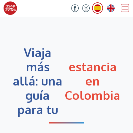
Viaja
más
estancia
allá: una
en
guía
Colombia
para tu