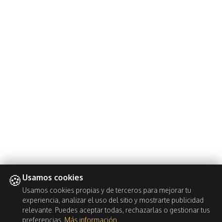
🍪
Usamos cookies
Usamos cookies propias y de terceros para mejorar tu
experiencia, analizar el uso del sitio y mostrarte publicidad
relevante. Puedes aceptar todas, rechazarlas o gestionar tus
preferencias.
Más información