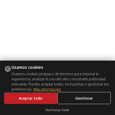
🍪
Usamos cookies
Usamos cookies propias y de terceros para mejorar tu
experiencia, analizar el uso del sitio y mostrarte publicidad
relevante. Puedes aceptar todas, rechazarlas o gestionar tus
preferencias.
Más información
Aceptar todo
Gestionar
BOOK NOW
Rechazar todo
Clic para soporte