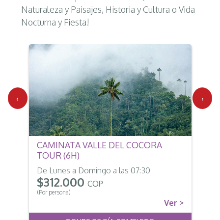
Naturaleza y Paisajes, Historia y Cultura o Vida
Nocturna y Fiesta!
‹
›
CAMINATA VALLE DEL COCORA
TOUR (6H)
De Lunes a Domingo a las 07:30
$312.000
COP
(Por persona)
Ver >