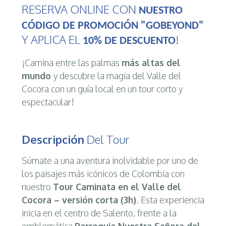
RESERVA ONLINE CON
NUESTRO
CÓDIGO DE PROMOCIÓN "GOBEYOND"
Y APLICA EL
!
10% DE DESCUENTO
¡Camina entre las palmas
más altas del
mundo
y descubre la magia del Valle del
Cocora con un guía local en un tour corto y
espectacular!
Descripción
Del Tour
Súmate a una aventura inolvidable por uno de
los paisajes más icónicos de Colombia con
nuestro
Tour Caminata en el Valle del
Cocora – versión corta (3h)
. Esta experiencia
inicia en el centro de Salento, frente a la
emblemática
Parroquia Nuestra Señora del